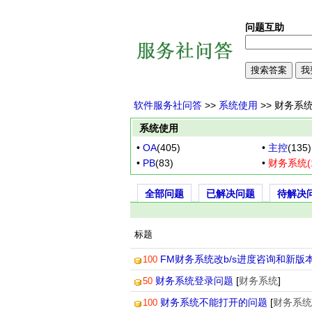
问题互助
软件服务社问答
>>
系统使用
>> 财务系
系统使用
•
OA
(405)
•
主控
(135)
•
PB
(83)
•
财务系统(1
全部问题
已解决问题
待解决
标题
FM财务系统改b/s进度咨询和新版本
100
财务系统登录问题
[
财务系统
]
50
财务系统不能打开的问题
[
财务系统
100