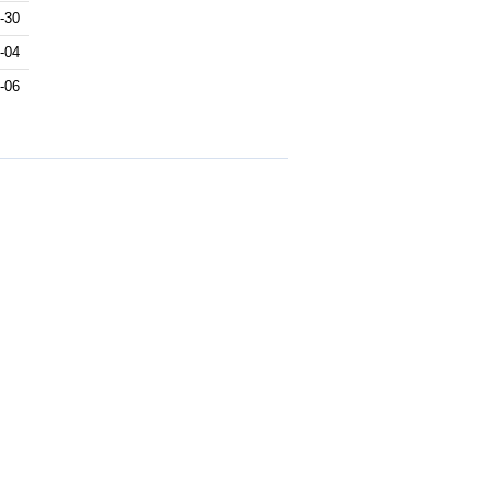
-30
-04
-06