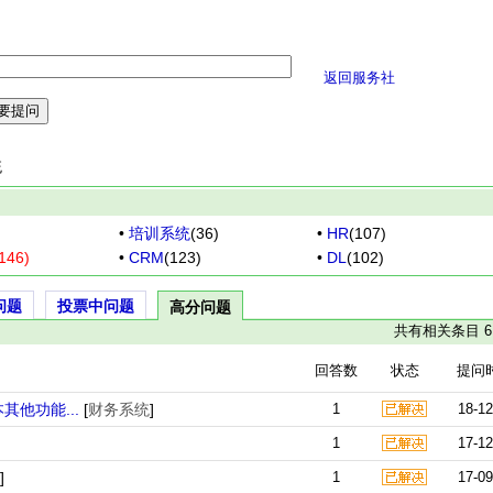
返回服务社
统
•
培训系统
(36)
•
HR
(107)
46)
•
CRM
(123)
•
DL
(102)
问题
投票中问题
高分问题
共有相关条目 6
回答数
状态
提问
其他功能...
[
财务系统
]
1
18-12
1
17-12
]
1
17-09