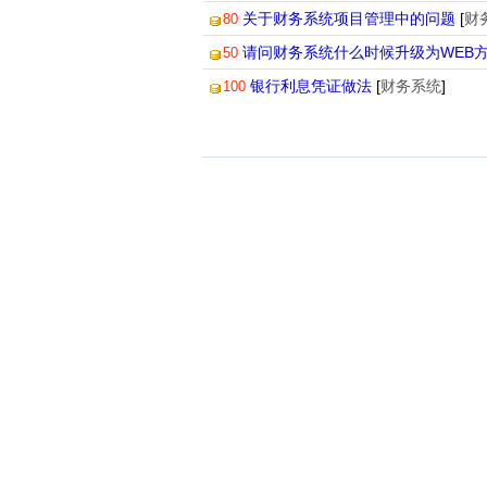
关于财务系统项目管理中的问题
[
财
80
请问财务系统什么时候升级为WEB方式
50
银行利息凭证做法
[
财务系统
]
100