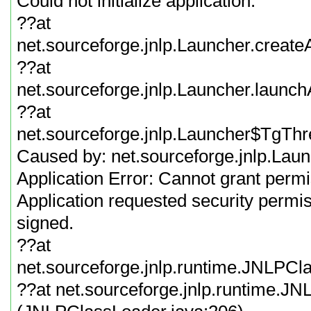
Could not initialize application.
??at
net.sourceforge.jnlp.Launcher.create
??at
net.sourceforge.jnlp.Launcher.launch
??at
net.sourceforge.jnlp.Launcher$TgThr
Caused by: net.sourceforge.jnlp.Laun
Application Error: Cannot grant permi
Application requested security permis
signed.
??at
net.sourceforge.jnlp.runtime.JNLPCl
??at net.sourceforge.jnlp.runtime.J