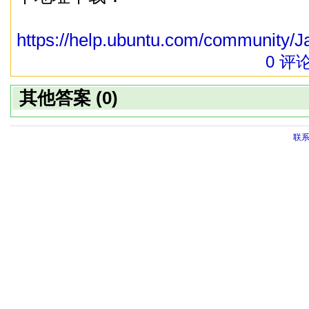
https://help.ubuntu.com/community/J
0 评
其他答案 (0)
联