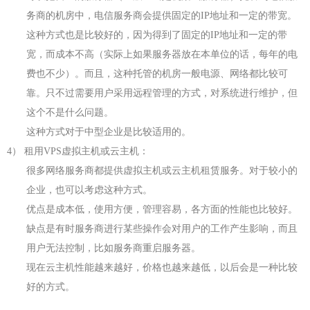
务商的机房中，电信服务商会提供固定的
IP
地址和一定的带宽。
这种方式也是比较好的，因为得到了固定的
IP
地址和一定的带
宽，而成本不高（实际上如果服务器放在本单位的话，每年的电
费也不少）。而且，这种托管的机房一般电源、网络都比较可
靠。只不过需要用户采用远程管理的方式，对系统进行维护，但
这个不是什么问题。
这种方式对于中型企业是比较适用的。
4
）
租用
VPS
虚拟主机或云主机：
很多网络服务商都提供虚拟主机或云主机租赁服务。对于较小的
企业，也可以考虑这种方式。
优点是成本低，使用方便，管理容易，各方面的性能也比较好。
缺点是有时服务商进行某些操作会对用户的工作产生影响，而且
用户无法控制，比如服务商重启服务器。
现在云主机性能越来越好，价格也越来越低，以后会是一种比较
好的方式。